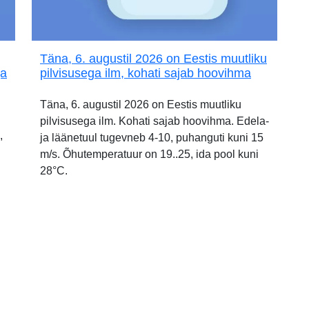
Täna, 6. augustil 2026 on Eestis muutliku
ja
pilvisusega ilm, kohati sajab hoovihma
Täna, 6. augustil 2026 on Eestis muutliku
pilvisusega ilm. Kohati sajab hoovihma. Edela-
,
ja läänetuul tugevneb 4-10, puhanguti kuni 15
m/s. Õhutemperatuur on 19..25, ida pool kuni
28°C.