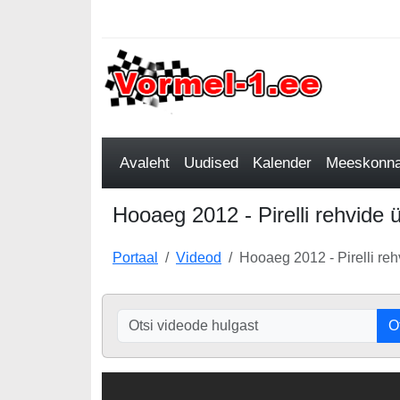
Avaleht
Uudised
Kalender
Meeskonnad
Hooaeg 2012 - Pirelli rehvide 
Portaal
Videod
Hooaeg 2012 - Pirelli re
O