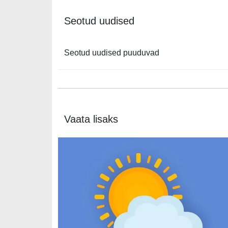
Seotud uudised
Seotud uudised puuduvad
Vaata lisaks