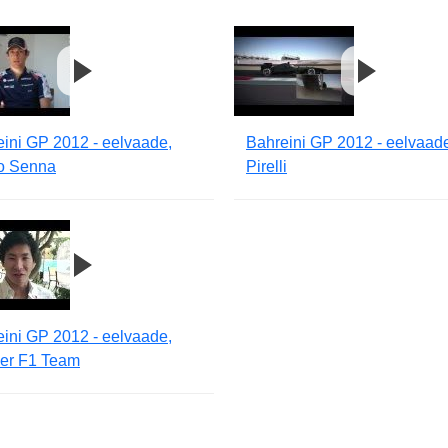
ini GP 2012 - eelvaade,
Bahreini GP 2012 - eelvaad
o Senna
Pirelli
ini GP 2012 - eelvaade,
er F1 Team