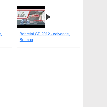
e,
Bahreini GP 2012 - eelvaade,
Brembo