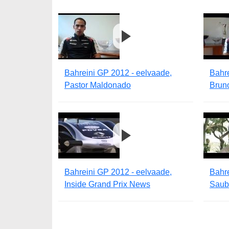
Bahreini GP 2012 - eelvaade,
Bahre
Pastor Maldonado
Brun
Bahreini GP 2012 - eelvaade,
Bahre
Inside Grand Prix News
Saub