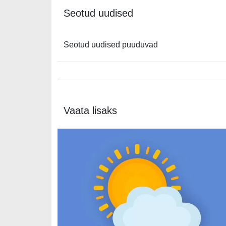
Seotud uudised
Seotud uudised puuduvad
Vaata lisaks