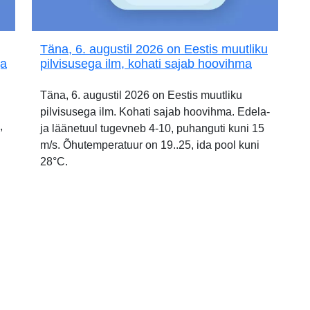
Täna, 6. augustil 2026 on Eestis muutliku
ja
pilvisusega ilm, kohati sajab hoovihma
Täna, 6. augustil 2026 on Eestis muutliku
pilvisusega ilm. Kohati sajab hoovihma. Edela-
,
ja läänetuul tugevneb 4-10, puhanguti kuni 15
m/s. Õhutemperatuur on 19..25, ida pool kuni
28°C.