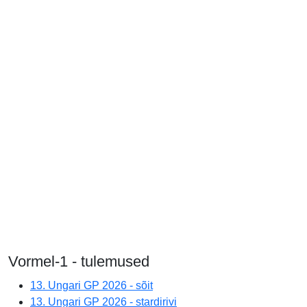
Vormel-1 - tulemused
13. Ungari GP 2026 - sõit
13. Ungari GP 2026 - stardirivi