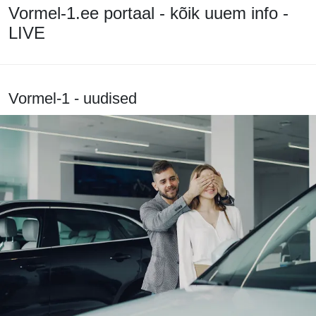
Vormel-1.ee portaal - kõik uuem info -
LIVE
Vormel-1 - uudised