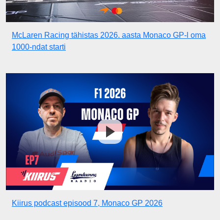
McLaren Racing tähistas 2026. aasta Monaco GP-l oma
1000-ndat starti
Kiirus podcast episood 7, Monaco GP 2026