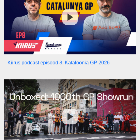
Kiirus podcast episood 8, Kataloonia GP 2026