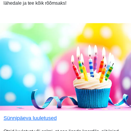
lähedale ja tee kõik rõõmsaks!
Sünnipäeva luuletused