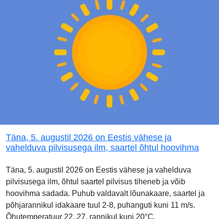
Täna, 5. augustil 2026 on Eestis vähese ja
vahelduva pilvisusega ilm, saartel õhtul hoovihma
Täna, 5. augustil 2026 on Eestis vähese ja vahelduva
pilvisusega ilm, õhtul saartel pilvisus tiheneb ja võib
hoovihma sadada. Puhub valdavalt lõunakaare, saartel ja
põhjarannikul idakaare tuul 2-8, puhanguti kuni 11 m/s.
Õhutemperatuur 22..27, rannikul kuni 20°C.