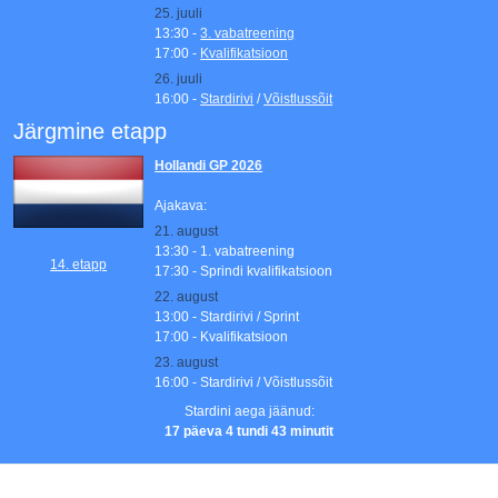
25. juuli
13:30 -
3. vabatreening
17:00 -
Kvalifikatsioon
26. juuli
16:00 -
Stardirivi
/
Võistlussõit
Järgmine etapp
Hollandi GP 2026
Ajakava:
21. august
13:30 - 1. vabatreening
14. etapp
17:30 - Sprindi kvalifikatsioon
22. august
13:00 - Stardirivi / Sprint
17:00 - Kvalifikatsioon
23. august
16:00 - Stardirivi / Võistlussõit
Stardini aega jäänud:
17 päeva 4 tundi 43 minutit