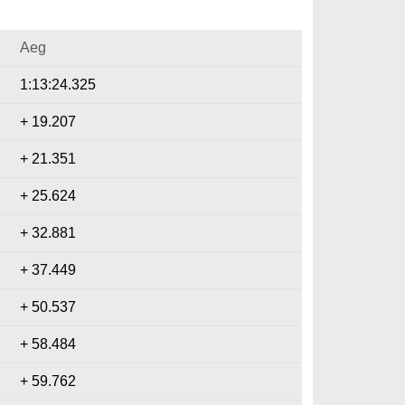
Aeg
1:13:24.325
+ 19.207
+ 21.351
+ 25.624
+ 32.881
+ 37.449
+ 50.537
+ 58.484
+ 59.762