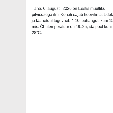
Täna, 6. augustil 2026 on Eestis muutliku
pilvisusega ilm. Kohati sajab hoovihma. Edel
ja läänetuul tugevneb 4-10, puhanguti kuni 1
m/s. Õhutemperatuur on 19..25, ida pool kuni
28°C.