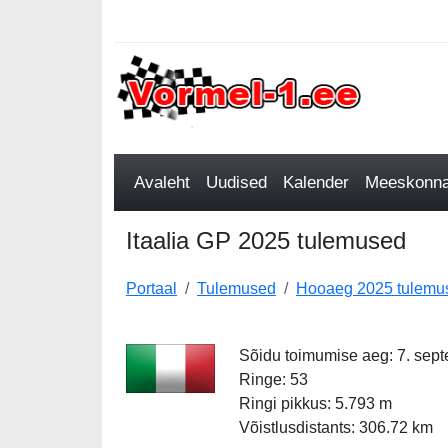
Avaleht
Uudised
Kalender
Meeskonnad
Itaalia GP 2025 tulemused
Portaal
Tulemused
Hooaeg 2025 tulemu
Sõidu toimumise aeg: 7. sep
Ringe: 53
Ringi pikkus: 5.793 m
Võistlusdistants: 306.72 km