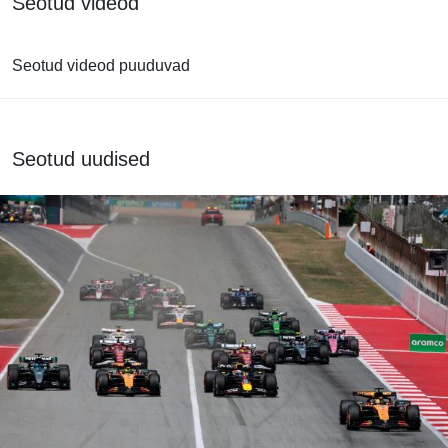
Seotud videod
Seotud videod puuduvad
Seotud uudised