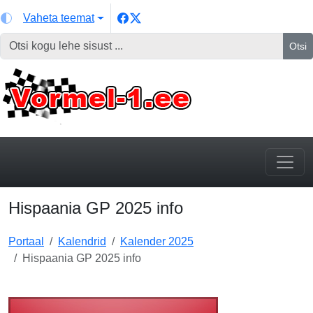
Vaheta teemat
Otsi
Hispaania GP 2025 info
Portaal
Kalendrid
Kalender 2025
Hispaania GP 2025 info