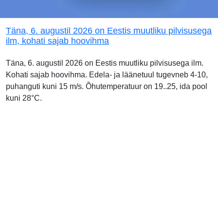
Täna, 6. augustil 2026 on Eestis muutliku pilvisusega
ilm, kohati sajab hoovihma
Täna, 6. augustil 2026 on Eestis muutliku pilvisusega ilm.
Kohati sajab hoovihma. Edela- ja läänetuul tugevneb 4-10,
puhanguti kuni 15 m/s. Õhutemperatuur on 19..25, ida pool
kuni 28°C.