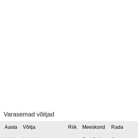
Varasemad võitjad
Aasta
Võitja
Riik
Meeskond
Rada