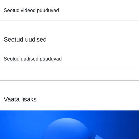
Seotud videod puuduvad
Seotud uudised
Seotud uudised puuduvad
Vaata lisaks