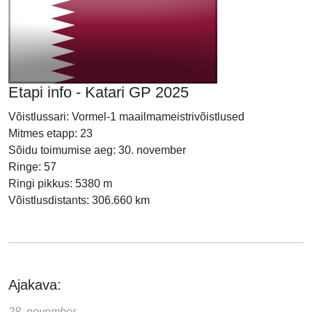
Etapi info - Katari GP 2025
Võistlussari: Vormel-1 maailmameistrivõistlused
Mitmes etapp: 23
Sõidu toimumise aeg: 30. november
Ringe: 57
Ringi pikkus: 5380 m
Võistlusdistants: 306.660 km
Ajakava:
28. november