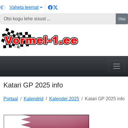
Vaheta teemat
Otsi
Katari GP 2025 info
Portaal
Kalendrid
Kalender 2025
Katari GP 2025 info