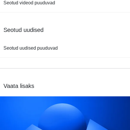
Seotud videod puuduvad
Seotud uudised
Seotud uudised puuduvad
Vaata lisaks