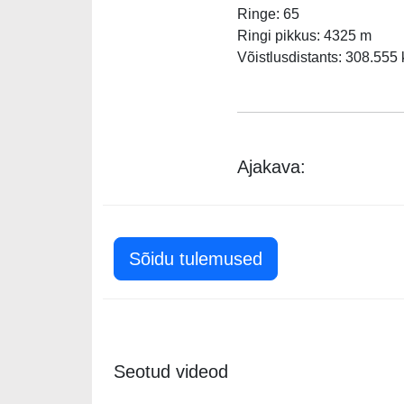
Ringe: 65
Ringi pikkus: 4325 m
Võistlusdistants: 308.555
Ajakava:
Sõidu tulemused
Seotud videod