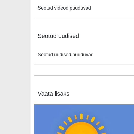
Seotud videod puuduvad
Seotud uudised
Seotud uudised puuduvad
Vaata lisaks