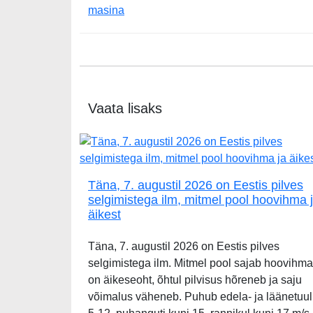
masina
Vaata lisaks
Täna, 7. augustil 2026 on Eestis pilves
selgimistega ilm, mitmel pool hoovihma 
äikest
Täna, 7. augustil 2026 on Eestis pilves
selgimistega ilm. Mitmel pool sajab hoovihma
on äikeseoht, õhtul pilvisus hõreneb ja saju
võimalus väheneb. Puhub edela- ja läänetuul