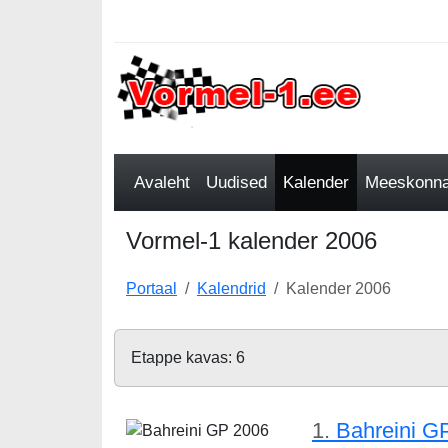
Avaleht
Uudised
Kalender
Meeskonnad
Vormel-1 kalender 2006
Portaal
Kalendrid
Kalender 2006
Etappe kavas: 6
1.
Bahreini G