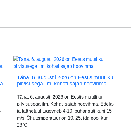
Täna, 6. augustil 2026 on Eestis muutliku
ja
pilvisusega ilm, kohati sajab hoovihma
Täna, 6. augustil 2026 on Eestis muutliku
pilvisusega ilm. Kohati sajab hoovihma. Edela-
,
ja läänetuul tugevneb 4-10, puhanguti kuni 15
m/s. Õhutemperatuur on 19..25, ida pool kuni
28°C.