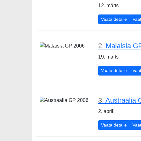
12. märts
Bahrei
Vaata detaile
Vaat
2.
Malaisia G
19. märts
Malais
Vaata detaile
Vaat
3.
Austraalia
2. aprill
Austra
Vaata detaile
Vaat