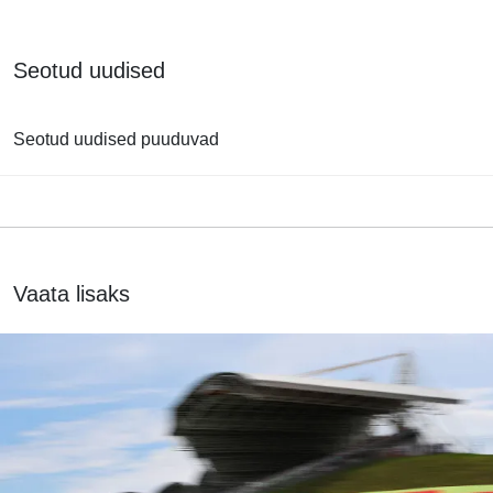
Seotud uudised
Seotud uudised puuduvad
Vaata lisaks