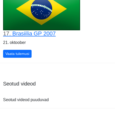
17.
Brasiilia GP 2007
21. oktoober
Brasiilia GP 2007
Vaata tulemusi
Seotud videod
Seotud videod puuduvad