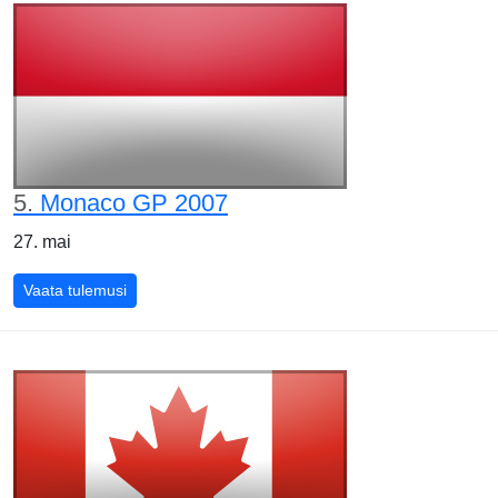
5.
Monaco GP 2007
27. mai
Monaco GP 2007
Vaata tulemusi