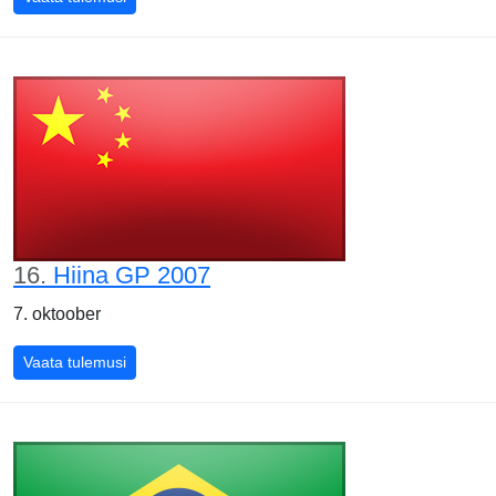
16.
Hiina GP 2007
7. oktoober
Hiina GP 2007
Vaata tulemusi