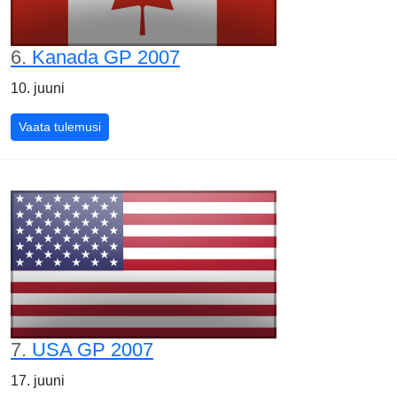
6.
Kanada GP 2007
10. juuni
Kanada GP 2007
Vaata tulemusi
7.
USA GP 2007
17. juuni