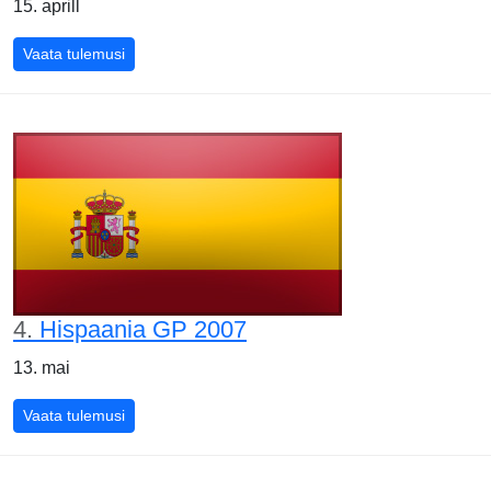
15. aprill
Bahreini GP 2007
Vaata tulemusi
4.
Hispaania GP 2007
13. mai
Hispaania GP 2007
Vaata tulemusi