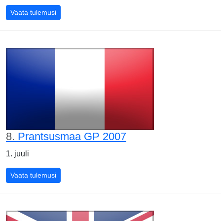
USA GP 2007
Vaata tulemusi
8.
Prantsusmaa GP 2007
1. juuli
Prantsusmaa GP 2007
Vaata tulemusi