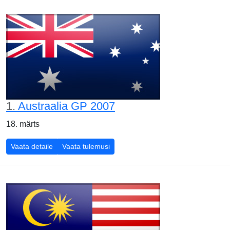
1.
Austraalia GP 2007
18. märts
Austraalia GP 2007
Austraalia GP 2007
Vaata detaile
Vaata tulemusi