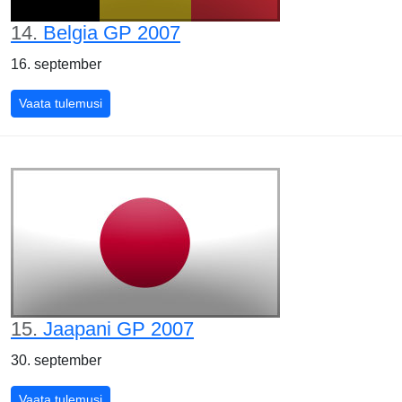
14.
Belgia GP 2007
16. september
Belgia GP 2007
Vaata tulemusi
15.
Jaapani GP 2007
30. september
Jaapani GP 2007
Vaata tulemusi