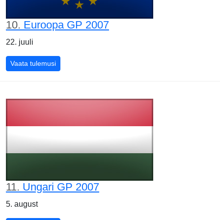
10.
Euroopa GP 2007
22. juuli
Euroopa GP 2007
Vaata tulemusi
11.
Ungari GP 2007
5. august