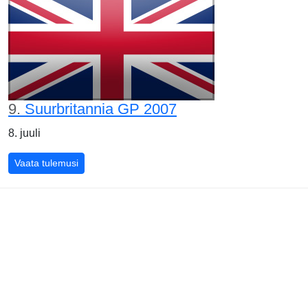
9.
Suurbritannia GP 2007
8. juuli
Suurbritannia GP 2007
Vaata tulemusi