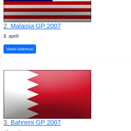
2.
Malaisia GP 2007
8. aprill
Malaisia GP 2007
Vaata tulemusi
3.
Bahreini GP 2007