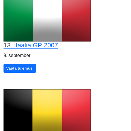
13.
Itaalia GP 2007
9. september
Itaalia GP 2007
Vaata tulemusi