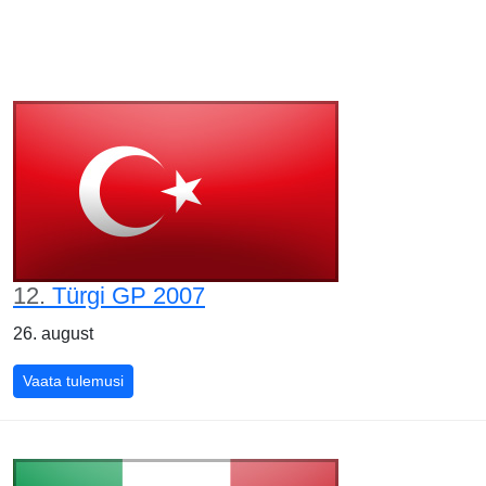
12.
Türgi GP 2007
26. august
Türgi GP 2007
Vaata tulemusi