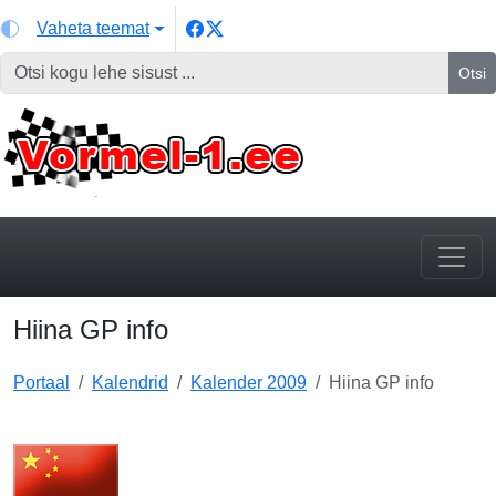
Vaheta teemat
Otsi
Hiina GP info
Portaal
Kalendrid
Kalender 2009
Hiina GP info