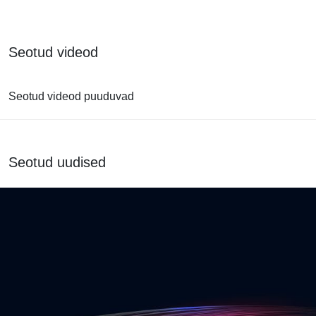
Seotud videod
Seotud videod puuduvad
Seotud uudised