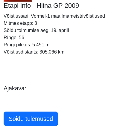
Etapi info - Hiina GP 2009
Võistlussari: Vormel-1 maailmameistrivõistlused
Mitmes etapp: 3
Sõidu toimumise aeg: 19. aprill
Ringe: 56
Ringi pikkus: 5.451 m
Võistlusdistants: 305.066 km
Ajakava:
Sõidu tulemused