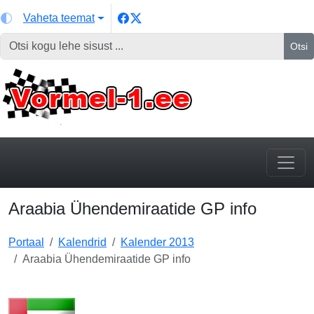
Vaheta teemat
Otsi
Araabia Ühendemiraatide GP info
Portaal
Kalendrid
Kalender 2013
Araabia Ühendemiraatide GP info