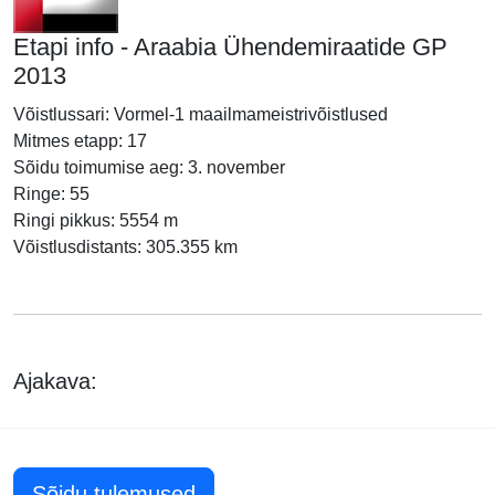
Etapi info - Araabia Ühendemiraatide GP
2013
Võistlussari: Vormel-1 maailmameistrivõistlused
Mitmes etapp: 17
Sõidu toimumise aeg: 3. november
Ringe: 55
Ringi pikkus: 5554 m
Võistlusdistants: 305.355 km
Ajakava:
Sõidu tulemused