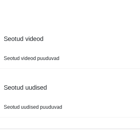
Seotud videod
Seotud videod puuduvad
Seotud uudised
Seotud uudised puuduvad