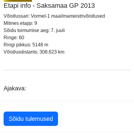
Etapi info - Saksamaa GP 2013
Võistlussari: Vormel-1 maailmameistrivõistlused
Mitmes etapp: 9
Sõidu toimumise aeg: 7. juuli
Ringe: 60
Ringi pikkus: 5148 m
Võistlusdistants: 308.623 km
Ajakava:
Sõidu tulemused