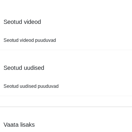
Seotud videod
Seotud videod puuduvad
Seotud uudised
Seotud uudised puuduvad
Vaata lisaks