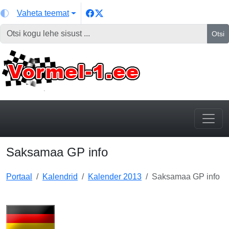
Vaheta teemat
Otsi
Saksamaa GP info
Portaal
Kalendrid
Kalender 2013
Saksamaa GP info