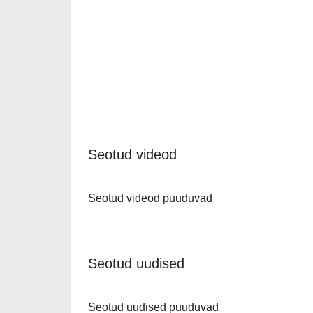
Seotud videod
Seotud videod puuduvad
Seotud uudised
Seotud uudised puuduvad