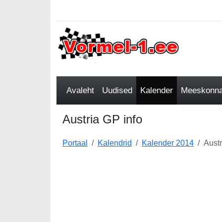
Avaleht
Uudised
Kalender
Meeskonnad
Austria GP info
Portaal
Kalendrid
Kalender 2014
Austr