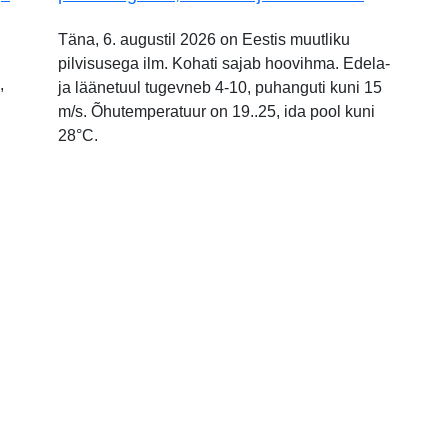
Täna, 6. augustil 2026 on Eestis muutliku
pilvisusega ilm. Kohati sajab hoovihma. Edela-
,
ja läänetuul tugevneb 4-10, puhanguti kuni 15
m/s. Õhutemperatuur on 19..25, ida pool kuni
28°C.