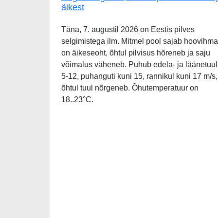
äikest
Täna, 7. augustil 2026 on Eestis pilves
selgimistega ilm. Mitmel pool sajab hoovihma
on äikeseoht, õhtul pilvisus hõreneb ja saju
võimalus väheneb. Puhub edela- ja läänetuul
5-12, puhanguti kuni 15, rannikul kuni 17 m/s,
õhtul tuul nõrgeneb. Õhutemperatuur on
18..23°C.