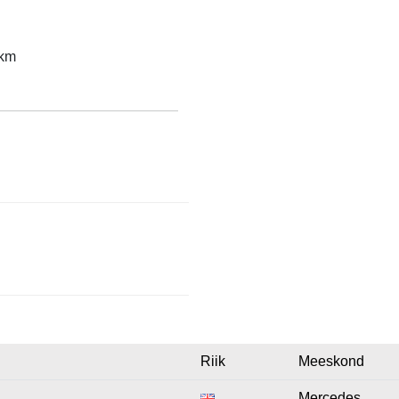
 km
Riik
Meeskond
Mercedes