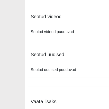
Seotud videod
Seotud videod puuduvad
Seotud uudised
Seotud uudised puuduvad
Vaata lisaks