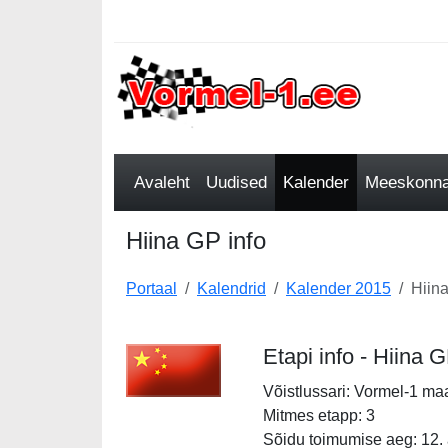
Avaleht
Uudised
Kalender
Meeskonnad
Hiina GP info
Portaal
Kalendrid
Kalender 2015
Hiina
Etapi info - Hiina 
Võistlussari: Vormel-1 ma
Mitmes etapp: 3
Sõidu toimumise aeg: 12. a