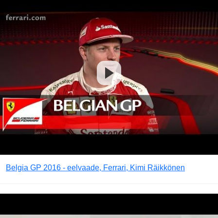
Belgia GP 2016 - eelvaade, Ferrari, Kimi Räikkönen