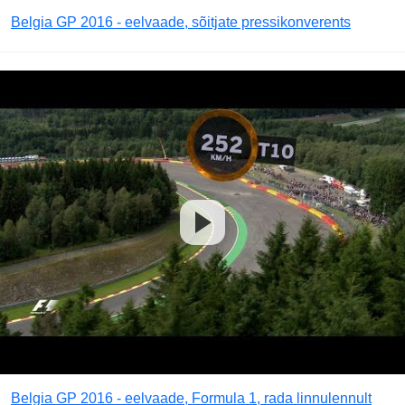
Belgia GP 2016 - eelvaade, sõitjate pressikonverents
Belgia GP 2016 - eelvaade, Formula 1, rada linnulennult