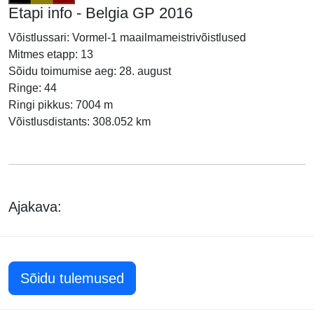
Etapi info - Belgia GP 2016
Võistlussari: Vormel-1 maailmameistrivõistlused
Mitmes etapp: 13
Sõidu toimumise aeg: 28. august
Ringe: 44
Ringi pikkus: 7004 m
Võistlusdistants: 308.052 km
Ajakava:
Sõidu tulemused