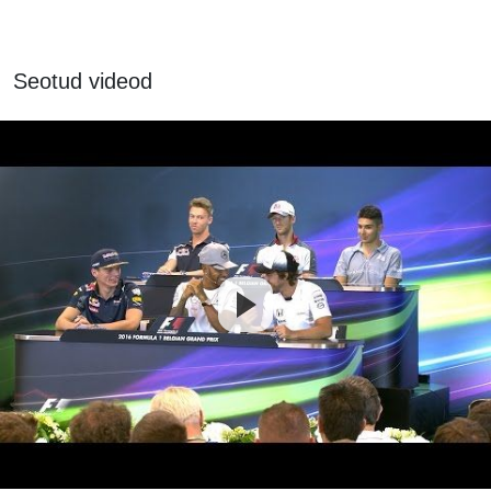
Seotud videod