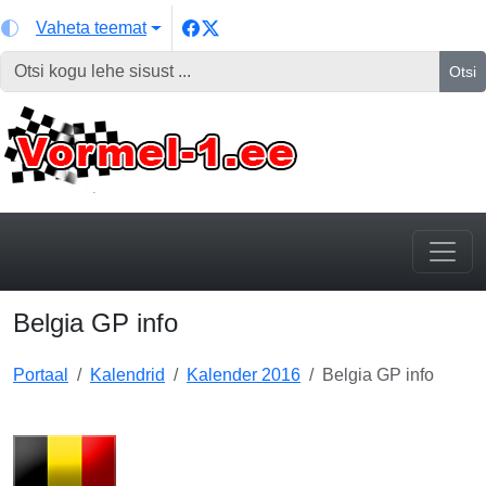
Vaheta teemat
Otsi
Belgia GP info
Portaal
Kalendrid
Kalender 2016
Belgia GP info