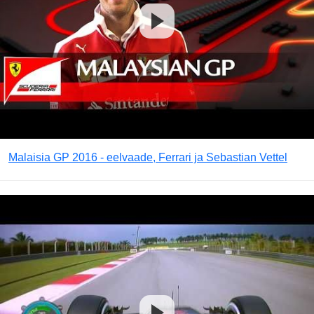
Malaisia GP 2016 - eelvaade, Ferrari ja Sebastian Vettel