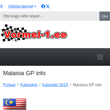
Vaheta teemat
Otsi
Malaisia GP info
Portaal
Kalendrid
Kalender 2016
Malaisia GP info