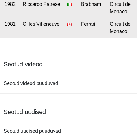
1982
Riccardo Patrese
Brabham
Circuit de
Monaco
1981
Gilles Villeneuve
Ferrari
Circuit de
Monaco
Seotud videod
Seotud videod puuduvad
Seotud uudised
Seotud uudised puuduvad