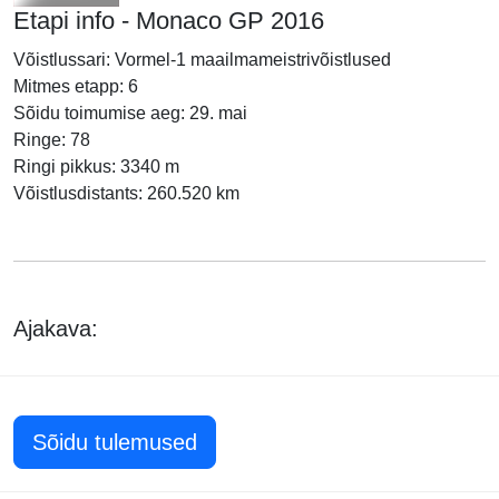
Etapi info - Monaco GP 2016
Võistlussari: Vormel-1 maailmameistrivõistlused
Mitmes etapp: 6
Sõidu toimumise aeg: 29. mai
Ringe: 78
Ringi pikkus: 3340 m
Võistlusdistants: 260.520 km
Ajakava:
Sõidu tulemused