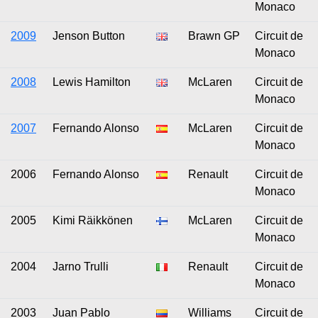
Monaco
2009
Jenson Button
Brawn GP
Circuit de
Monaco
2008
Lewis Hamilton
McLaren
Circuit de
Monaco
2007
Fernando Alonso
McLaren
Circuit de
Monaco
2006
Fernando Alonso
Renault
Circuit de
Monaco
2005
Kimi Räikkönen
McLaren
Circuit de
Monaco
2004
Jarno Trulli
Renault
Circuit de
Monaco
2003
Juan Pablo
Williams
Circuit de