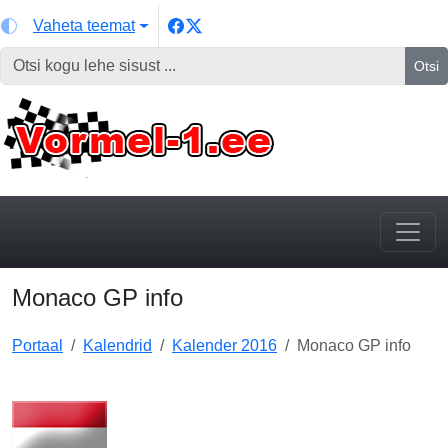
Vaheta teemat
Otsi
Monaco GP info
Portaal
Kalendrid
Kalender 2016
Monaco GP info