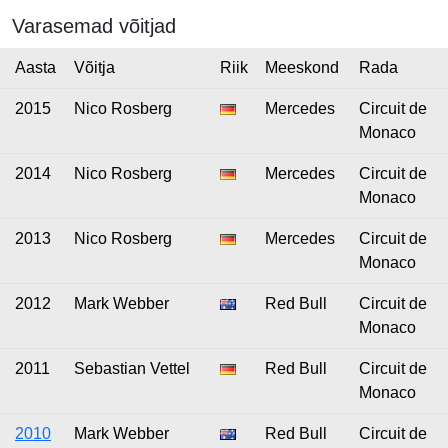
Varasemad võitjad
Aasta
Võitja
Riik
Meeskond
Rada
2015
Nico Rosberg
Mercedes
Circuit de
Monaco
2014
Nico Rosberg
Mercedes
Circuit de
Monaco
2013
Nico Rosberg
Mercedes
Circuit de
Monaco
2012
Mark Webber
Red Bull
Circuit de
Monaco
2011
Sebastian Vettel
Red Bull
Circuit de
Monaco
2010
Mark Webber
Red Bull
Circuit de