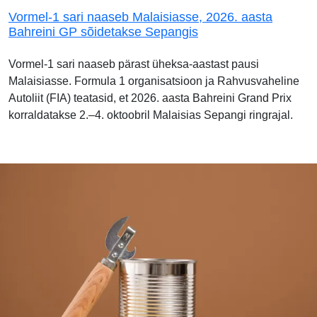
Vormel-1 sari naaseb Malaisiasse, 2026. aasta
Bahreini GP sõidetakse Sepangis
Vormel-1 sari naaseb pärast üheksa-aastast pausi
Malaisiasse. Formula 1 organisatsioon ja Rahvusvaheline
Autoliit (FIA) teatasid, et 2026. aasta Bahreini Grand Prix
korraldatakse 2.–4. oktoobril Malaisias Sepangi ringrajal.