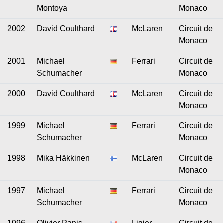
Montoya
Monaco
2002
David Coulthard
McLaren
Circuit de
Monaco
2001
Michael
Ferrari
Circuit de
Schumacher
Monaco
2000
David Coulthard
McLaren
Circuit de
Monaco
1999
Michael
Ferrari
Circuit de
Schumacher
Monaco
1998
Mika Häkkinen
McLaren
Circuit de
Monaco
1997
Michael
Ferrari
Circuit de
Schumacher
Monaco
1996
Olivier Panis
Ligier
Circuit de