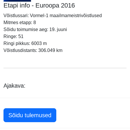
Etapi info - Euroopa 2016
Võistlussari: Vormel-1 maailmameistrivõistlused
Mitmes etapp: 8
Sõidu toimumise aeg: 19. juuni
Ringe: 51
Ringi pikkus: 6003 m
Võistlusdistants: 306.049 km
Ajakava:
Sõidu tulemused