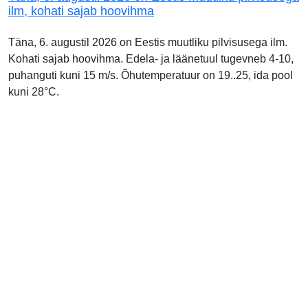
ilm, kohati sajab hoovihma
Täna, 6. augustil 2026 on Eestis muutliku pilvisusega ilm.
Kohati sajab hoovihma. Edela- ja läänetuul tugevneb 4-10,
puhanguti kuni 15 m/s. Õhutemperatuur on 19..25, ida pool
kuni 28°C.