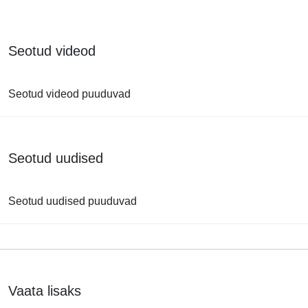
Seotud videod
Seotud videod puuduvad
Seotud uudised
Seotud uudised puuduvad
Vaata lisaks