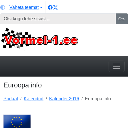
Vaheta teemat
Otsi
Euroopa info
Portaal
Kalendrid
Kalender 2016
Euroopa info