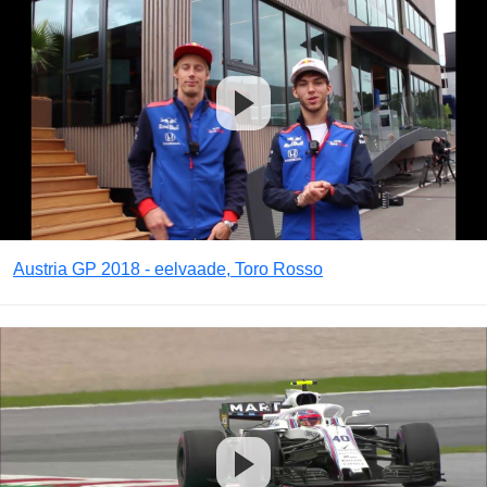
Austria GP 2018 - eelvaade, Toro Rosso