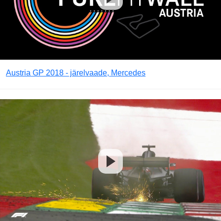
Austria GP 2018 - järelvaade, Mercedes