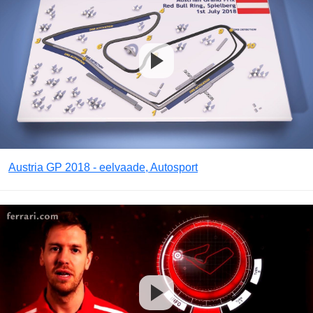
Austria GP 2018 - eelvaade, Autosport