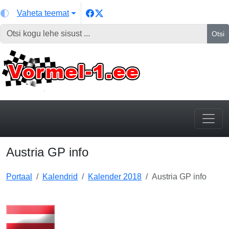
Vaheta teemat
Otsi
Austria GP info
Portaal
Kalendrid
Kalender 2018
Austria GP info