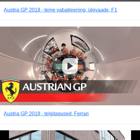
Austria GP 2018 - teine vabatreening, ülevaade, F1
Austria GP 2018 - telgitagused, Ferrari