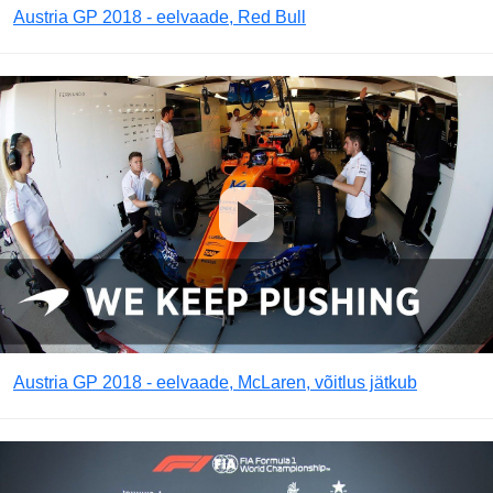
Austria GP 2018 - eelvaade, Red Bull
Austria GP 2018 - eelvaade, McLaren, võitlus jätkub