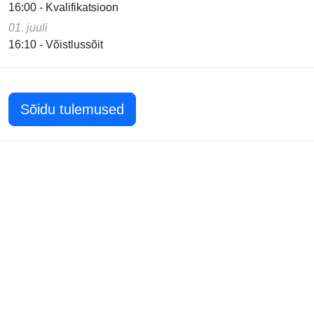
16:00 - Kvalifikatsioon
01. juuli
16:10 - Võistlussõit
Sõidu tulemused