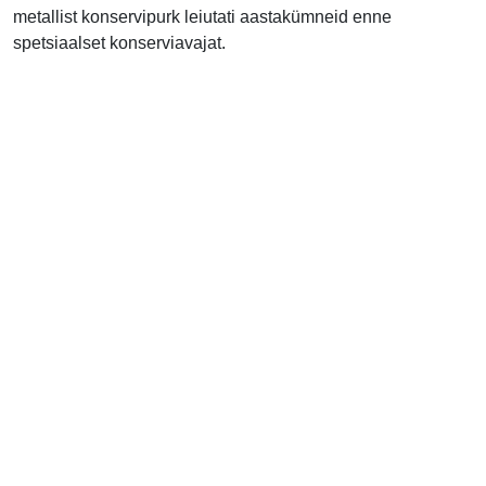
metallist konservipurk leiutati aastakümneid enne
spetsiaalset konserviavajat.