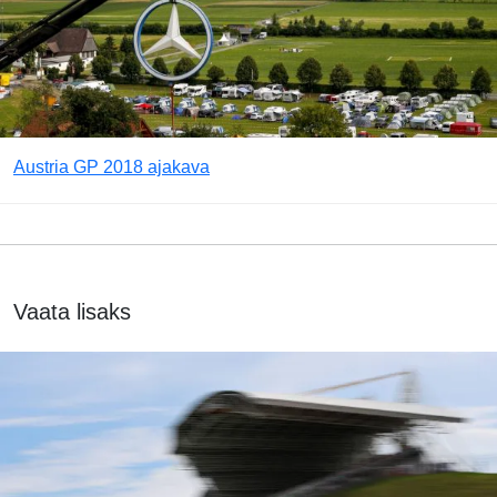
Austria GP 2018 ajakava
Vaata lisaks