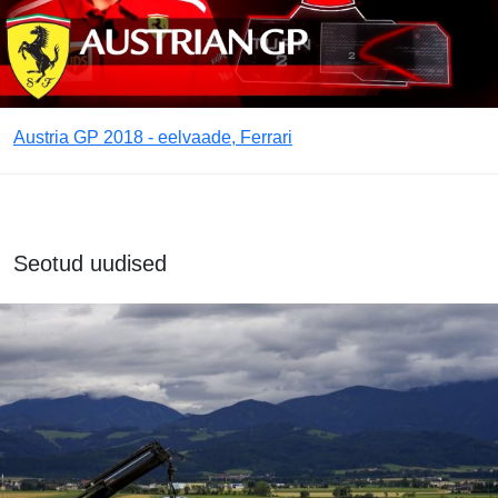
Austria GP 2018 - eelvaade, Ferrari
Seotud uudised