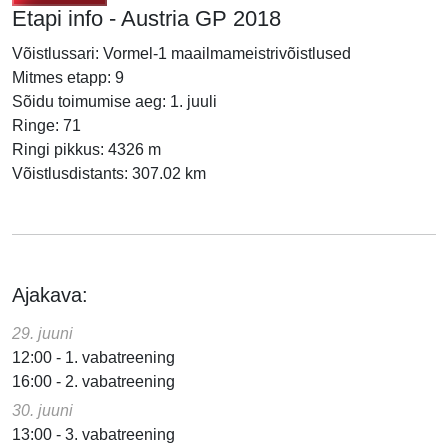
Etapi info - Austria GP 2018
Võistlussari: Vormel-1 maailmameistrivõistlused
Mitmes etapp: 9
Sõidu toimumise aeg: 1. juuli
Ringe: 71
Ringi pikkus: 4326 m
Võistlusdistants: 307.02 km
Ajakava:
29. juuni
12:00 - 1. vabatreening
16:00 - 2. vabatreening
30. juuni
13:00 - 3. vabatreening