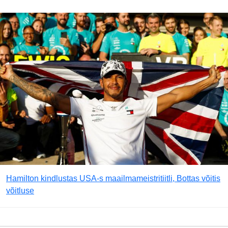
Hamilton kindlustas USA-s maailmameistritiitli, Bottas võitis
võitluse