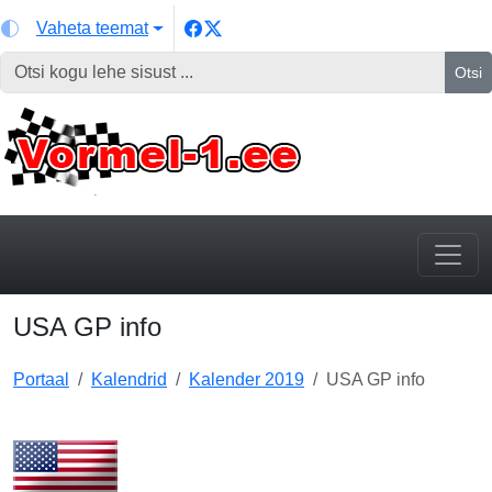
Vaheta teemat
Otsi
USA GP info
Portaal
Kalendrid
Kalender 2019
USA GP info