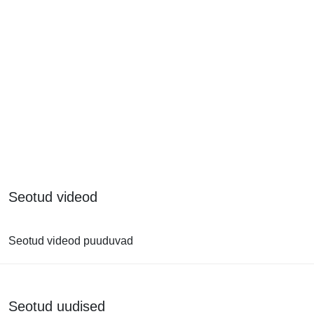
Seotud videod
Seotud videod puuduvad
Seotud uudised