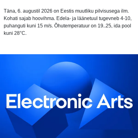
Täna, 6. augustil 2026 on Eestis muutliku pilvisusega ilm.
Kohati sajab hoovihma. Edela- ja läänetuul tugevneb 4-10,
puhanguti kuni 15 m/s. Õhutemperatuur on 19..25, ida pool
kuni 28°C.