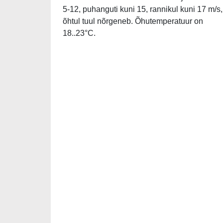
5-12, puhanguti kuni 15, rannikul kuni 17 m/s,
õhtul tuul nõrgeneb. Õhutemperatuur on
18..23°C.