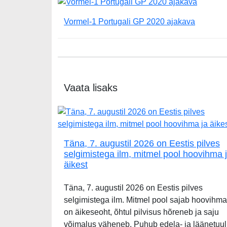
Vormel-1 Portugali GP 2020 ajakava
Vaata lisaks
Täna, 7. augustil 2026 on Eestis pilves
selgimistega ilm, mitmel pool hoovihma 
äikest
Täna, 7. augustil 2026 on Eestis pilves
selgimistega ilm. Mitmel pool sajab hoovihma
on äikeseoht, õhtul pilvisus hõreneb ja saju
võimalus väheneb. Puhub edela- ja läänetuul