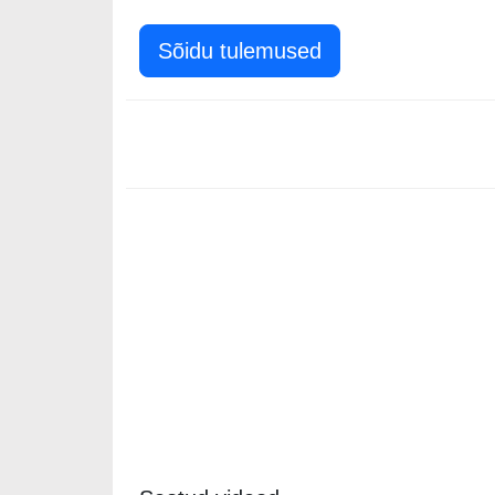
Sõidu tulemused