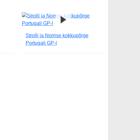
Strolli ja Norrise kokkupõrge
Portugali GP-l