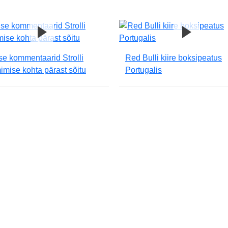
se kommentaarid Strolli
Red Bulli kiire boksipeatus
mise kohta pärast sõitu
Portugalis