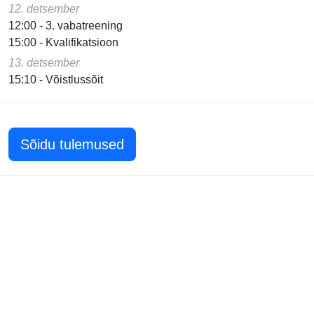
12. detsember
12:00 - 3. vabatreening
15:00 - Kvalifikatsioon
13. detsember
15:10 - Võistlussõit
Sõidu tulemused