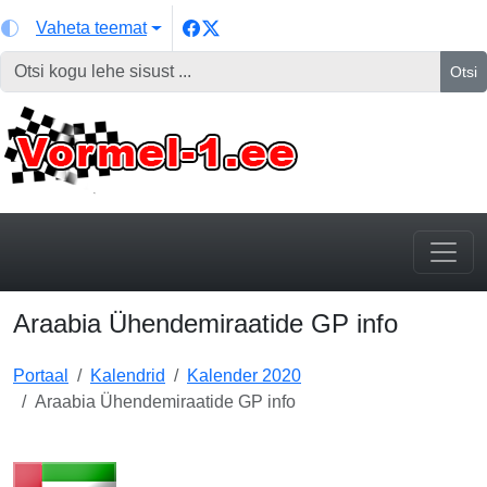
Vaheta teemat
Otsi
Araabia Ühendemiraatide GP info
Portaal
Kalendrid
Kalender 2020
Araabia Ühendemiraatide GP info