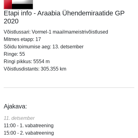
Etapi info - Araabia Ühendemiraatide GP
2020
Võistlussari: Vormel-1 maailmameistrivõistlused
Mitmes etapp: 17
Sõidu toimumise aeg: 13. detsember
Ringe: 55
Ringi pikkus: 5554 m
Võistlusdistants: 305.355 km
Ajakava:
11. detsember
11:00 - 1. vabatreening
15:00 - 2. vabatreening