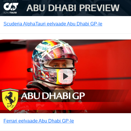
Scuderia AlphaTauri eelvaade Abu Dhabi GP-le
Ferrari eelvaade Abu Dhabi GP-le