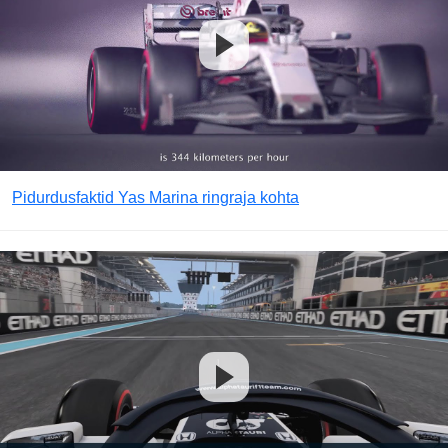
Pidurdusfaktid Yas Marina ringraja kohta