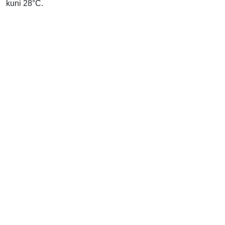
kuni 28°C.