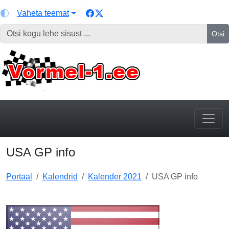
Vaheta teemat
Otsi
USA GP info
Portaal
Kalendrid
Kalender 2021
USA GP info