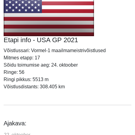
Etapi info - USA GP 2021
Võistlussari: Vormel-1 maailmameistrivõistlused
Mitmes etapp: 17
Sõidu toimumise aeg: 24. oktoober
Ringe: 56
Ringi pikkus: 5513 m
Võistlusdistants: 308.405 km
Ajakava:
22. oktoober