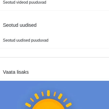
Seotud videod puuduvad
Seotud uudised
Seotud uudised puuduvad
Vaata lisaks