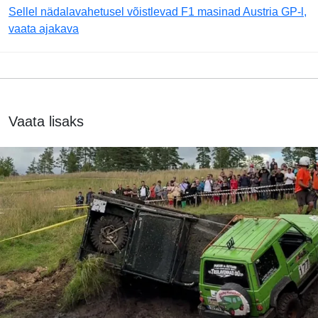
Sellel nädalavahetusel võistlevad F1 masinad Austria GP-l,
vaata ajakava
Vaata lisaks