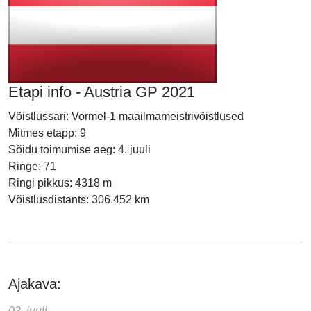
Etapi info - Austria GP 2021
Võistlussari: Vormel-1 maailmameistrivõistlused
Mitmes etapp: 9
Sõidu toimumise aeg: 4. juuli
Ringe: 71
Ringi pikkus: 4318 m
Võistlusdistants: 306.452 km
Ajakava:
02. juuli