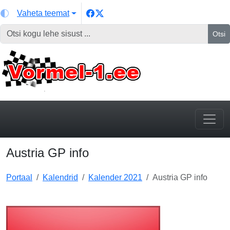
Vaheta teemat
Otsi
Austria GP info
Portaal
Kalendrid
Kalender 2021
Austria GP info