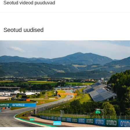
Seotud videod puuduvad
Seotud uudised