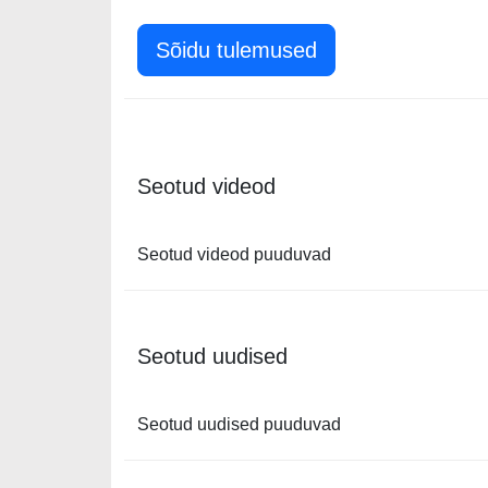
Sõidu tulemused
Seotud videod
Seotud videod puuduvad
Seotud uudised
Seotud uudised puuduvad