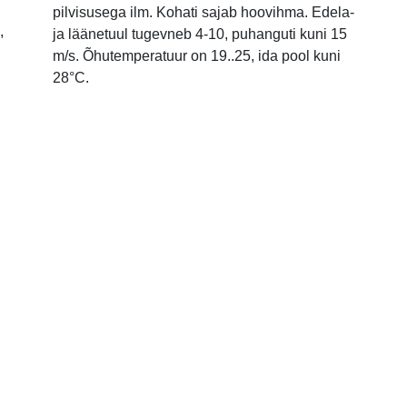
pilvisusega ilm. Kohati sajab hoovihma. Edela-
,
ja läänetuul tugevneb 4-10, puhanguti kuni 15
m/s. Õhutemperatuur on 19..25, ida pool kuni
28°C.