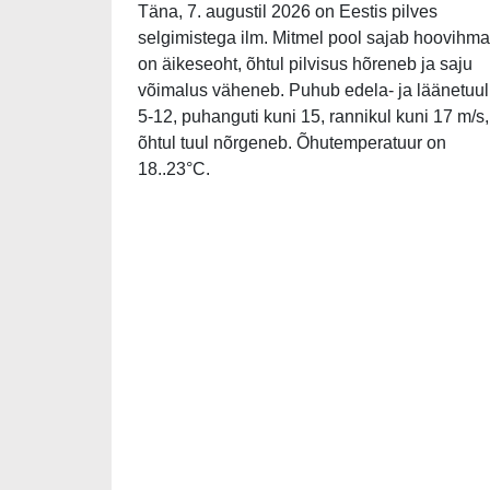
Täna, 7. augustil 2026 on Eestis pilves
selgimistega ilm. Mitmel pool sajab hoovihma
on äikeseoht, õhtul pilvisus hõreneb ja saju
võimalus väheneb. Puhub edela- ja läänetuul
5-12, puhanguti kuni 15, rannikul kuni 17 m/s,
õhtul tuul nõrgeneb. Õhutemperatuur on
18..23°C.