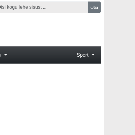
Otsi
gu
Sport