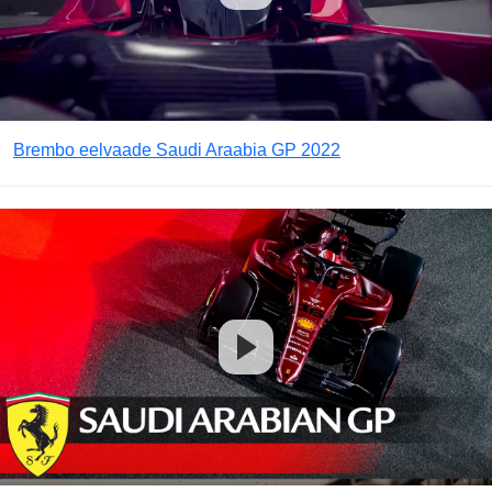
Brembo eelvaade Saudi Araabia GP 2022