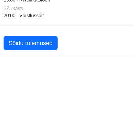
27. märts
20:00 - Võistlussõit
Sõidu tulemused