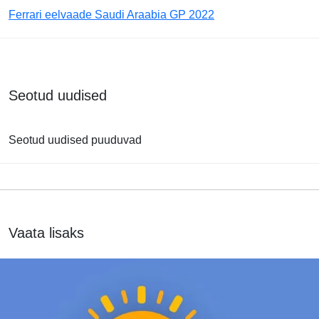
Ferrari eelvaade Saudi Araabia GP 2022
Seotud uudised
Seotud uudised puuduvad
Vaata lisaks