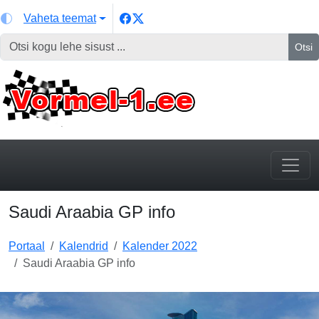
Vaheta teemat
Otsi
Saudi Araabia GP info
Portaal
Kalendrid
Kalender 2022
Saudi Araabia GP info