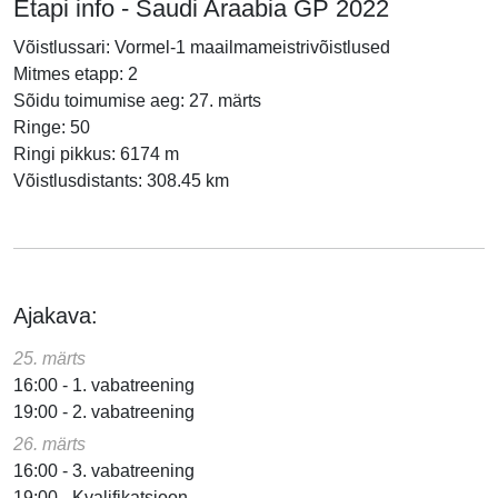
Etapi info - Saudi Araabia GP 2022
Võistlussari: Vormel-1 maailmameistrivõistlused
Mitmes etapp: 2
Sõidu toimumise aeg: 27. märts
Ringe: 50
Ringi pikkus: 6174 m
Võistlusdistants: 308.45 km
Ajakava:
25. märts
16:00 - 1. vabatreening
19:00 - 2. vabatreening
26. märts
16:00 - 3. vabatreening
19:00 - Kvalifikatsioon