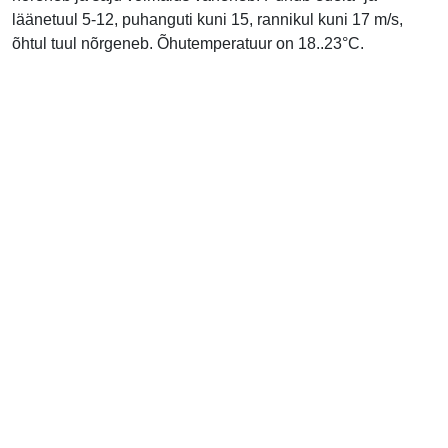
läänetuul 5-12, puhanguti kuni 15, rannikul kuni 17 m/s,
õhtul tuul nõrgeneb. Õhutemperatuur on 18..23°C.