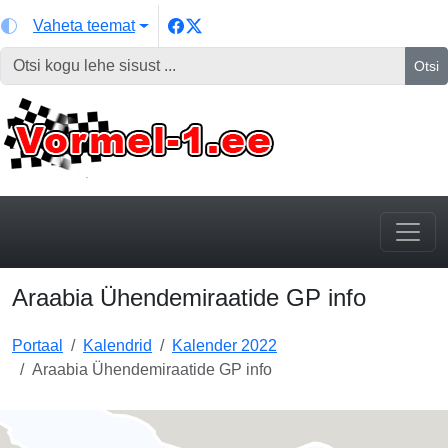
Vaheta teemat
Otsi
Araabia Ühendemiraatide GP info
Portaal
Kalendrid
Kalender 2022
Araabia Ühendemiraatide GP info