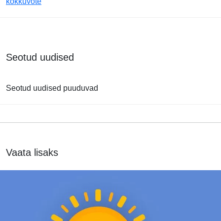
kokkuvõte
Seotud uudised
Seotud uudised puuduvad
Vaata lisaks