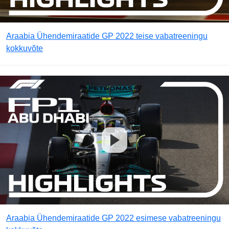
Araabia Ühendemiraatide GP 2022 teise vabatreeningu
kokkuvõte
Araabia Ühendemiraatide GP 2022 esimese vabatreeningu