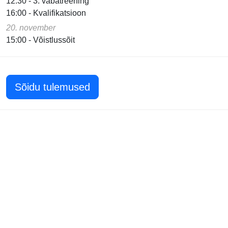
12:30 - 3. vabatreening
16:00 - Kvalifikatsioon
20. november
15:00 - Võistlussõit
Sõidu tulemused