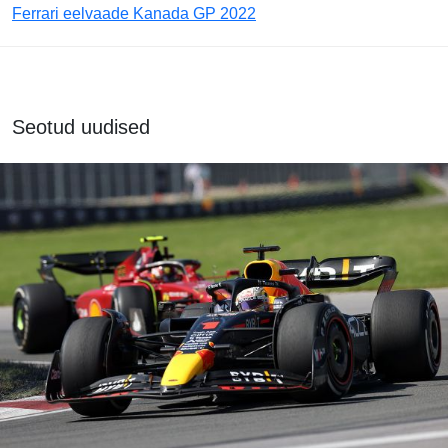
Ferrari eelvaade Kanada GP 2022
Seotud uudised