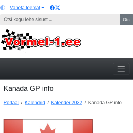
Vaheta teemat
Otsi
Kanada GP info
Portaal
Kalendrid
Kalender 2022
Kanada GP info