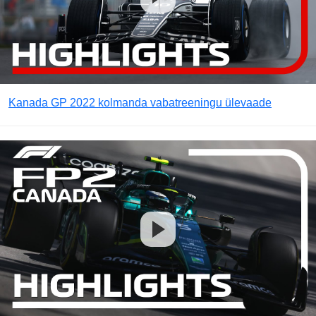
Kanada GP 2022 kolmanda vabatreeningu ülevaade