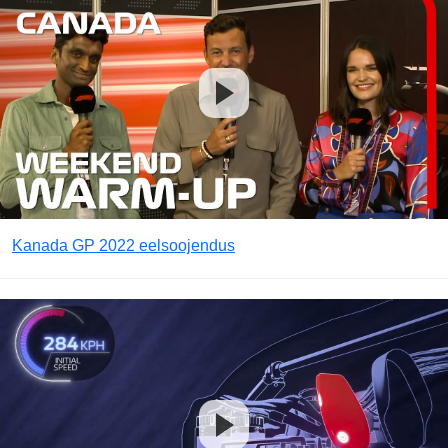
Kanada GP 2022 eelsoojendus