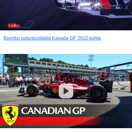
Brembo pidurdusfaktid Kanada GP 2022 kohta