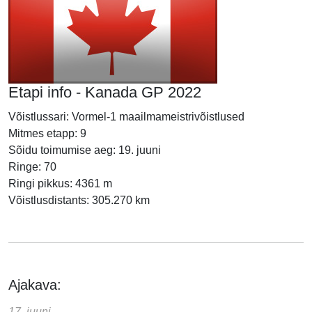
Etapi info - Kanada GP 2022
Võistlussari: Vormel-1 maailmameistrivõistlused
Mitmes etapp: 9
Sõidu toimumise aeg: 19. juuni
Ringe: 70
Ringi pikkus: 4361 m
Võistlusdistants: 305.270 km
Ajakava:
17. juuni