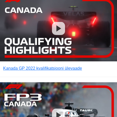
Kanada GP 2022 kvalifikatsiooni ülevaade