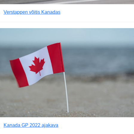
Verstappen võitis Kanadas
Kanada GP 2022 ajakava