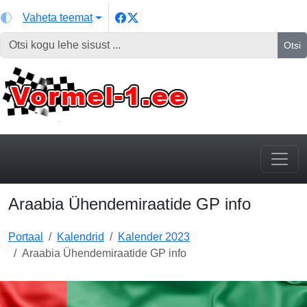
Vaheta teemat
Otsi
Araabia Ühendemiraatide GP info
Portaal
Kalendrid
Kalender 2023
Araabia Ühendemiraatide GP info