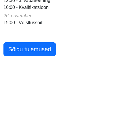
12:30 - 3. vabatreening
16:00 - Kvalifikatsioon
26. november
15:00 - Võistlussõit
Sõidu tulemused