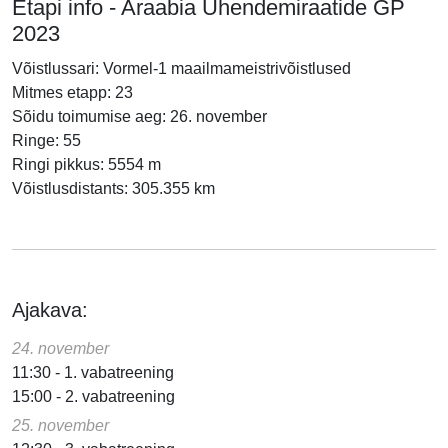
Etapi info - Araabia Ühendemiraatide GP
2023
Võistlussari: Vormel-1 maailmameistrivõistlused
Mitmes etapp: 23
Sõidu toimumise aeg: 26. november
Ringe: 55
Ringi pikkus: 5554 m
Võistlusdistants: 305.355 km
Ajakava:
24. november
11:30 - 1. vabatreening
15:00 - 2. vabatreening
25. november