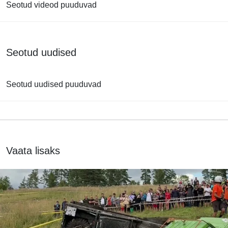
Seotud videod puuduvad
Seotud uudised
Seotud uudised puuduvad
Vaata lisaks