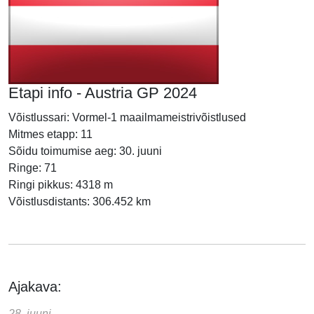
Etapi info - Austria GP 2024
Võistlussari: Vormel-1 maailmameistrivõistlused
Mitmes etapp: 11
Sõidu toimumise aeg: 30. juuni
Ringe: 71
Ringi pikkus: 4318 m
Võistlusdistants: 306.452 km
Ajakava:
28. juuni