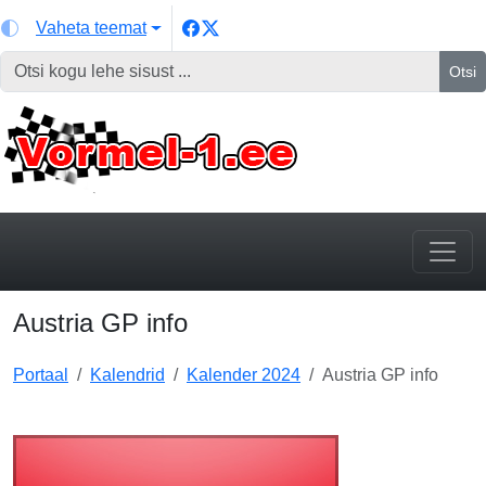
Vaheta teemat
Otsi
Austria GP info
Portaal
Kalendrid
Kalender 2024
Austria GP info