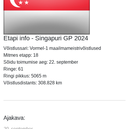
Etapi info - Singapuri GP 2024
Võistlussari: Vormel-1 maailmameistrivõistlused
Mitmes etapp: 18
Sõidu toimumise aeg: 22. september
Ringe: 61
Ringi pikkus: 5065 m
Võistlusdistants: 308.828 km
Ajakava:
20. september