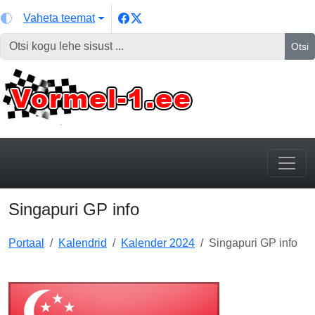
Vaheta teemat
Otsi
Singapuri GP info
Portaal
Kalendrid
Kalender 2024
Singapuri GP info