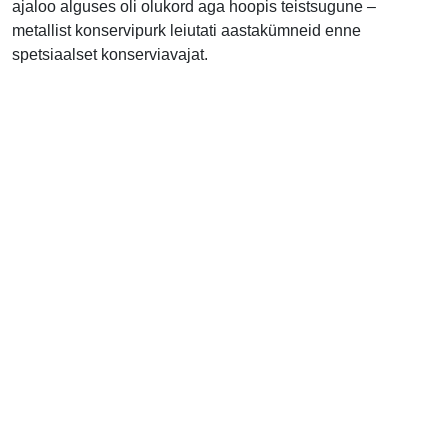
ajaloo alguses oli olukord aga hoopis teistsugune –
metallist konservipurk leiutati aastakümneid enne
spetsiaalset konserviavajat.