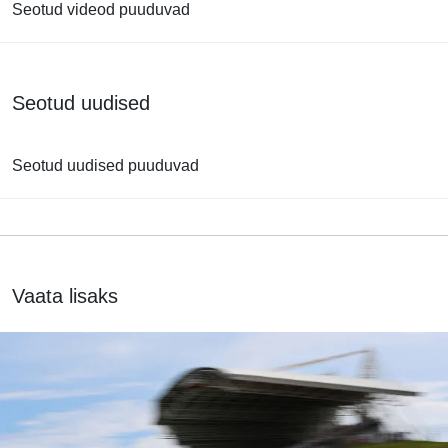
Seotud videod puuduvad
Seotud uudised
Seotud uudised puuduvad
Vaata lisaks