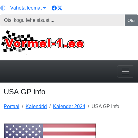
Vaheta teemat
Otsi
USA GP info
Portaal
Kalendrid
Kalender 2024
USA GP info