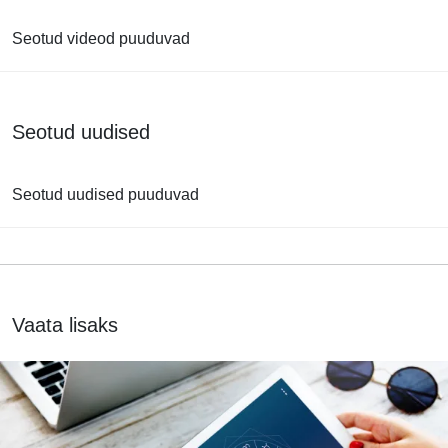
Seotud videod puuduvad
Seotud uudised
Seotud uudised puuduvad
Vaata lisaks