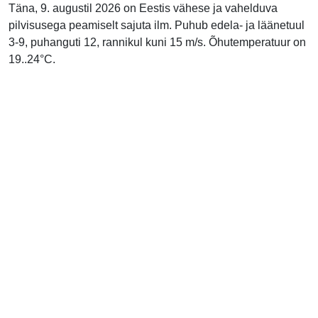
Täna, 9. augustil 2026 on Eestis vähese ja vahelduva
pilvisusega peamiselt sajuta ilm. Puhub edela- ja läänetuul
3-9, puhanguti 12, rannikul kuni 15 m/s. Õhutemperatuur on
19..24°C.