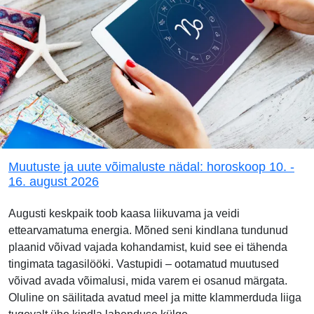
Muutuste ja uute võimaluste nädal: horoskoop 10. -
16. august 2026
Augusti keskpaik toob kaasa liikuvama ja veidi
ettearvamatuma energia. Mõned seni kindlana tundunud
plaanid võivad vajada kohandamist, kuid see ei tähenda
tingimata tagasilööki. Vastupidi – ootamatud muutused
võivad avada võimalusi, mida varem ei osanud märgata.
Oluline on säilitada avatud meel ja mitte klammerduda liiga