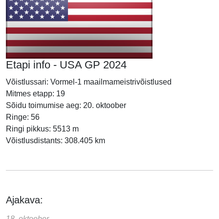
Etapi info - USA GP 2024
Võistlussari: Vormel-1 maailmameistrivõistlused
Mitmes etapp: 19
Sõidu toimumise aeg: 20. oktoober
Ringe: 56
Ringi pikkus: 5513 m
Võistlusdistants: 308.405 km
Ajakava:
18. oktoober