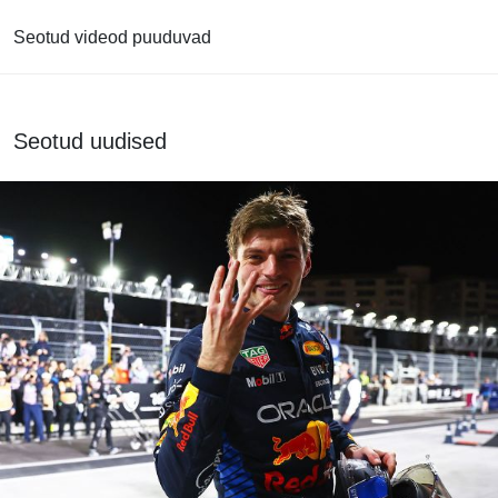
Seotud videod puuduvad
Seotud uudised