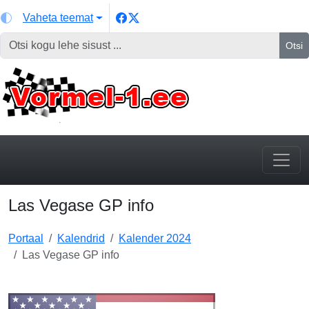
Vaheta teemat
Otsi
Las Vegase GP info
Portaal
Kalendrid
Kalender 2024
Las Vegase GP info