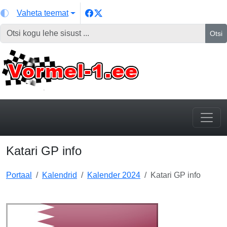
Vaheta teemat
Otsi
Katari GP info
Portaal
Kalendrid
Kalender 2024
Katari GP info