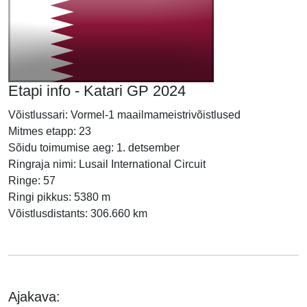
Etapi info - Katari GP 2024
Võistlussari: Vormel-1 maailmameistrivõistlused
Mitmes etapp: 23
Sõidu toimumise aeg: 1. detsember
Ringraja nimi: Lusail International Circuit
Ringe: 57
Ringi pikkus: 5380 m
Võistlusdistants: 306.660 km
Ajakava: