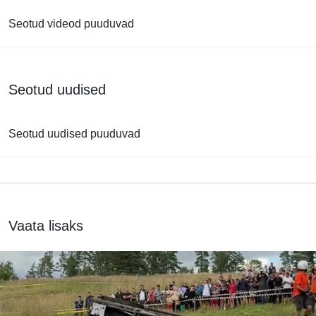
Seotud videod puuduvad
Seotud uudised
Seotud uudised puuduvad
Vaata lisaks