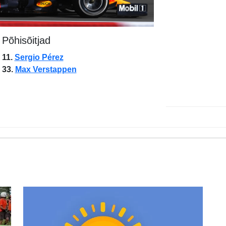
Põhisõitjad
11.
Sergio Pérez
33.
Max Verstappen