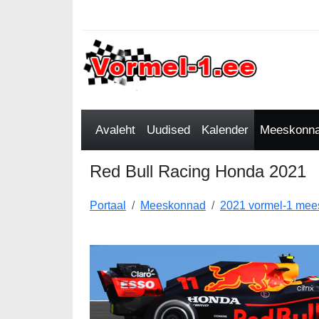
Avaleht
Uudised
Kalender
Meeskonnad
Red Bull Racing Honda 2021
Portaal
Meeskonnad
2021 vormel-1 me