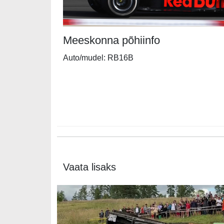
Meeskonna põhiinfo
Auto/mudel: RB16B
Vaata lisaks