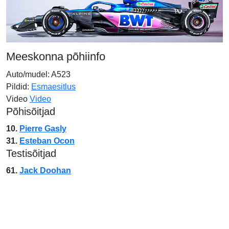
Meeskonna põhiinfo
Auto/mudel: A523
Pildid:
Esmaesitlus
Video
Video
Põhisõitjad
10.
Pierre Gasly
31.
Esteban Ocon
Testisõitjad
61.
Jack Doohan