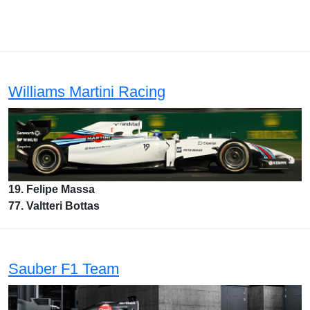
Williams Martini Racing
19. Felipe Massa
77. Valtteri Bottas
Sauber F1 Team