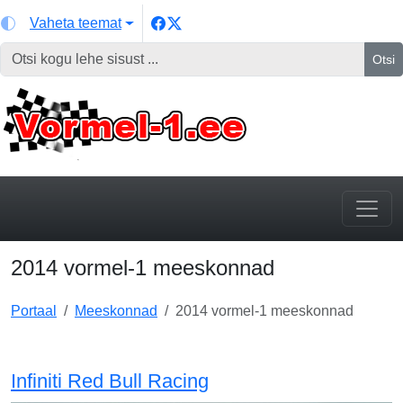
Vaheta teemat
Otsi
2014 vormel-1 meeskonnad
Portaal
Meeskonnad
2014 vormel-1 meeskonnad
Infiniti Red Bull Racing