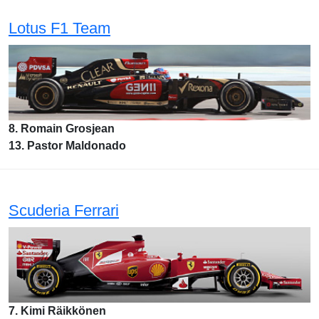
Lotus F1 Team
8. Romain Grosjean
13. Pastor Maldonado
Scuderia Ferrari
7. Kimi Räikkönen