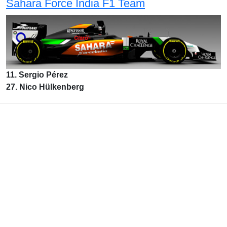
Sahara Force India F1 Team
11. Sergio Pérez
27. Nico Hülkenberg