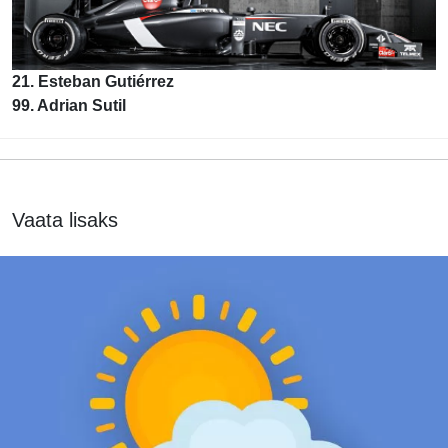
21. Esteban Gutiérrez
99. Adrian Sutil
Vaata lisaks