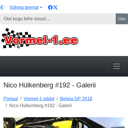
Vaheta teemat
Otsi
Nico Hülkenberg #192 - Galerii
Portaal
Vormel-1 pildid
Belgia GP 2018
Nico Hülkenberg #192 - Galerii