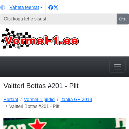
Vaheta teemat
Otsi
Valtteri Bottas #201 - Pilt
Portaal
Vormel-1 pildid
Itaalia GP 2018
Valtteri Bottas #201 - Pilt