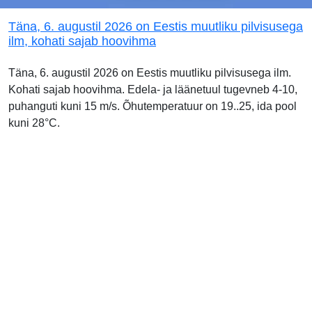
Täna, 6. augustil 2026 on Eestis muutliku pilvisusega
ilm, kohati sajab hoovihma
Täna, 6. augustil 2026 on Eestis muutliku pilvisusega ilm.
Kohati sajab hoovihma. Edela- ja läänetuul tugevneb 4-10,
puhanguti kuni 15 m/s. Õhutemperatuur on 19..25, ida pool
kuni 28°C.