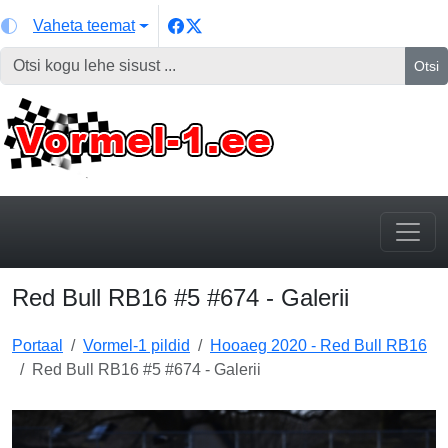
Vaheta teemat
Otsi
Red Bull RB16 #5 #674 - Galerii
Portaal
Vormel-1 pildid
Hooaeg 2020 - Red Bull RB16
Red Bull RB16 #5 #674 - Galerii