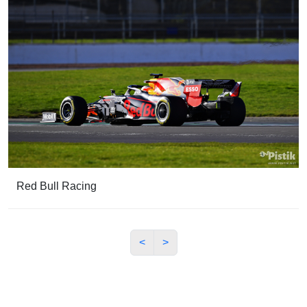
Red Bull Racing
<
>