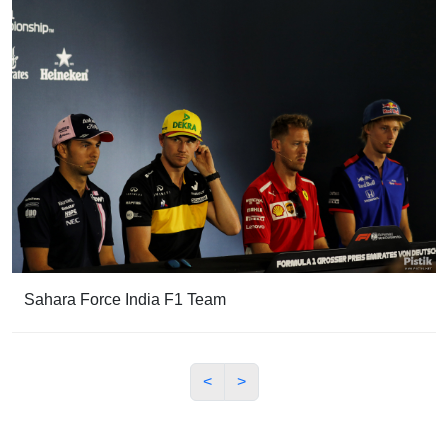
Sahara Force India F1 Team
<
>