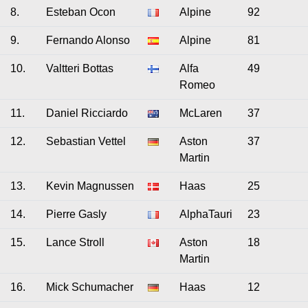
8.
Esteban Ocon
Alpine
92
9.
Fernando Alonso
Alpine
81
10.
Valtteri Bottas
Alfa
49
Romeo
11.
Daniel Ricciardo
McLaren
37
12.
Sebastian Vettel
Aston
37
Martin
13.
Kevin Magnussen
Haas
25
14.
Pierre Gasly
AlphaTauri
23
15.
Lance Stroll
Aston
18
Martin
16.
Mick Schumacher
Haas
12