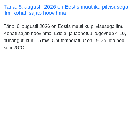
Täna, 6. augustil 2026 on Eestis muutliku pilvisusega
ilm, kohati sajab hoovihma
Täna, 6. augustil 2026 on Eestis muutliku pilvisusega ilm.
Kohati sajab hoovihma. Edela- ja läänetuul tugevneb 4-10,
puhanguti kuni 15 m/s. Õhutemperatuur on 19..25, ida pool
kuni 28°C.