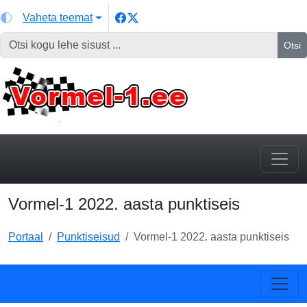
Vaheta teemat
Otsi
Vormel-1 2022. aasta punktiseis
Portaal
Punktiseisud
Vormel-1 2022. aasta punktiseis