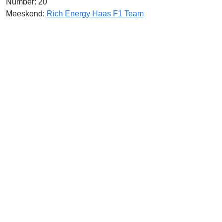
Number: 20
Meeskond:
Rich Energy Haas F1 Team