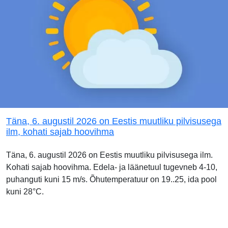
Täna, 6. augustil 2026 on Eestis muutliku pilvisusega
ilm, kohati sajab hoovihma
Täna, 6. augustil 2026 on Eestis muutliku pilvisusega ilm.
Kohati sajab hoovihma. Edela- ja läänetuul tugevneb 4-10,
puhanguti kuni 15 m/s. Õhutemperatuur on 19..25, ida pool
kuni 28°C.