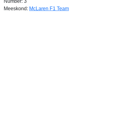
Number: 3
Meeskond:
McLaren F1 Team