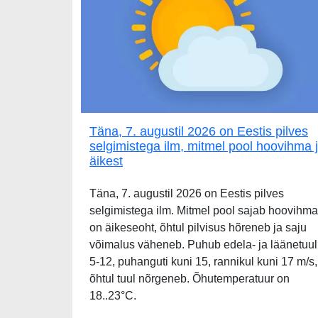
Täna, 7. augustil 2026 on Eestis pilves
selgimistega ilm, mitmel pool hoovihma 
äikest
Täna, 7. augustil 2026 on Eestis pilves
selgimistega ilm. Mitmel pool sajab hoovihma
on äikeseoht, õhtul pilvisus hõreneb ja saju
võimalus väheneb. Puhub edela- ja läänetuul
5-12, puhanguti kuni 15, rannikul kuni 17 m/s,
õhtul tuul nõrgeneb. Õhutemperatuur on
18..23°C.