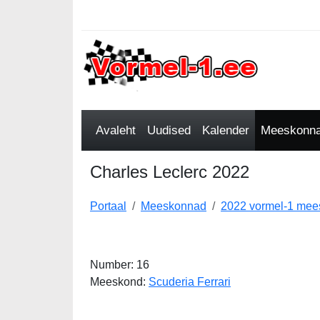
Avaleht
Uudised
Kalender
Meeskonnad
Charles Leclerc 2022
Portaal
Meeskonnad
2022 vormel-1 me
Number: 16
Meeskond:
Scuderia Ferrari