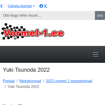
Vaheta teemat
Otsi
Yuki Tsunoda 2022
Portaal
Meeskonnad
2022 vormel-1 meeskonnad
Yuki Tsunoda 2022