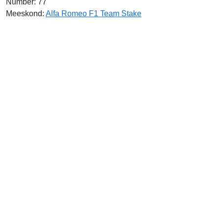
Number: 77
Meeskond:
Alfa Romeo F1 Team Stake