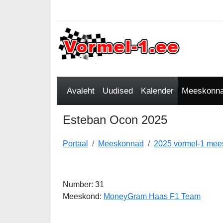
Avaleht
Uudised
Kalender
Meeskonnad
Esteban Ocon 2025
Portaal
Meeskonnad
2025 vormel-1 me
Number: 31
Meeskond:
MoneyGram Haas F1 Team