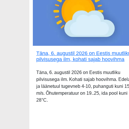
Täna, 6. augustil 2026 on Eestis muutlik
pilvisusega ilm, kohati sajab hoovihma
Täna, 6. augustil 2026 on Eestis muutliku
pilvisusega ilm. Kohati sajab hoovihma. Edel
ja läänetuul tugevneb 4-10, puhanguti kuni 1
m/s. Õhutemperatuur on 19..25, ida pool kuni
28°C.